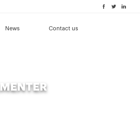
News
Contact us
RMENTER
menter