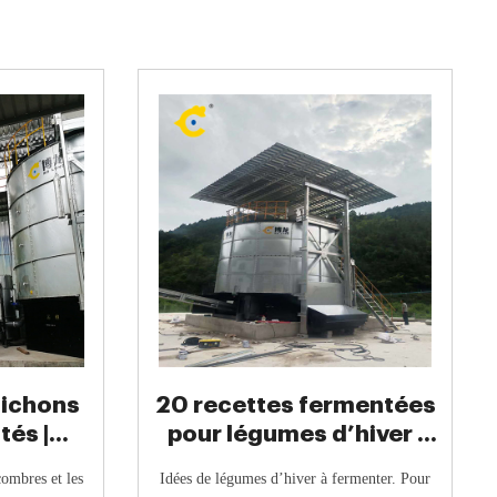
nichons
20 recettes fermentées
tés |
pour légumes d’hiver |
entation
Révolution Fermentation
combres et les
Idées de légumes d’hiver à fermenter. Pour