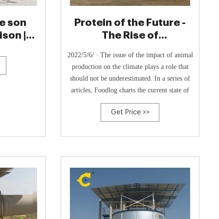
e son
Protein of the Future -
son |
The Rise of
n
Fermentation
2022/5/6/ · The issue of the impact of animal
Technology
production on the climate plays a role that
should not be underestimated. In a series of
articles, Foodlog charts the current state of
Get Price >>