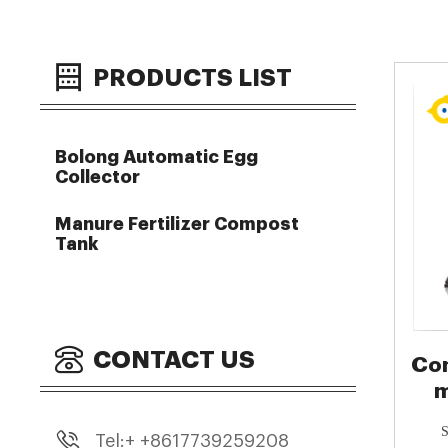
PRODUCTS LIST
Bolong Automatic Egg
Collector
Manure Fertilizer Compost
Tank
CONTACT US
Com
m
S
Tel:+ +8617739259208