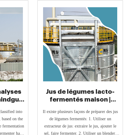
nalyses
Jus de légumes lacto-
hindgut
fermentés maison |
l
Révolution Fermentation
lassified into
Il existe plusieurs façons de préparer des jus
, based on the
de légumes fermentés: 1. Utiliser un
ve fermentation
extracteur de jus: extraire le jus, ajouter le
fermenter has a
sel, faire fermenter. 2. Utiliser un blender: