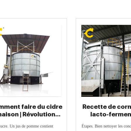
ment faire du cidre
Recette de cor
aison | Révolution
lacto-fermen
Fermentation
Révolution Ferm
ucre. Un jus de pomme contient
Étapes. Bien nettoyer les con