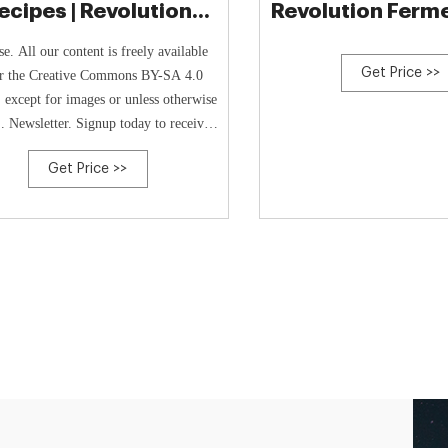
ecipes | Revolution
Revolution Ferm
Fermentation
se. All our content is freely available
Get Price >>
r the Creative Commons BY-SA 4.0
, except for images or unless otherwise
.. Newsletter. Signup today to receive
recipes, guides, and store discounts!
Get Price >>